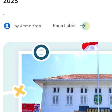
2023
...
Baca Lebih
by Admin Kota