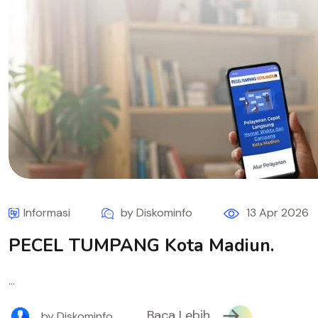
Informasi
by Diskominfo
13 Apr 2026
PECEL TUMPANG Kota Madiun.
...
Baca Lebih
by Diskominfo