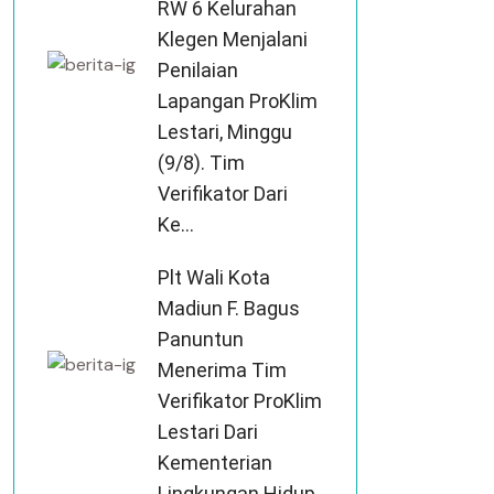
RW 6 Kelurahan
Klegen Menjalani
Penilaian
Lapangan ProKlim
Lestari, Minggu
(9/8). Tim
Verifikator Dari
Ke...
Plt Wali Kota
Madiun F. Bagus
Panuntun
Menerima Tim
Verifikator ProKlim
Lestari Dari
Kementerian
Lingkungan Hidup