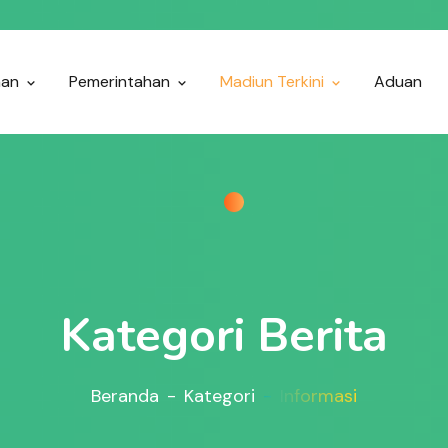
nan
Pemerintahan
Madiun Terkini
Aduan
Kategori Berita
Beranda
Kategori
Informasi