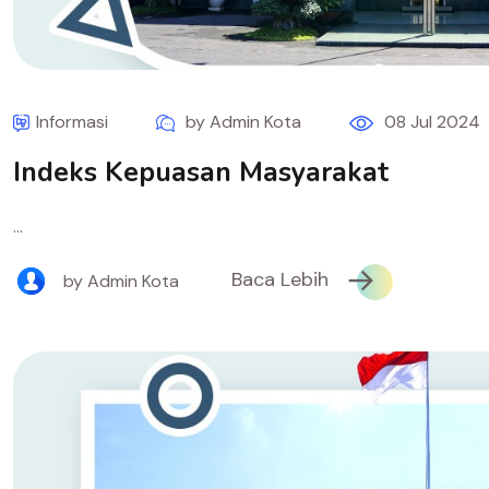
Informasi
by Admin Kota
08 Jul 2024
Indeks Kepuasan Masyarakat
...
Baca Lebih
by Admin Kota