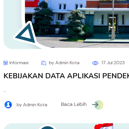
Informasi
by Admin Kota
17 Jul 2023
KEBIJAKAN DATA APLIKASI PENDE
...
Baca Lebih
by Admin Kota