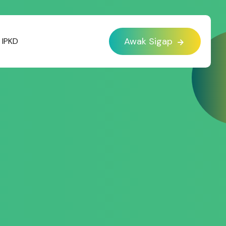
Awak Sigap
IPKD