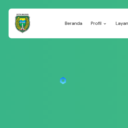
Beranda
Profil
Laya