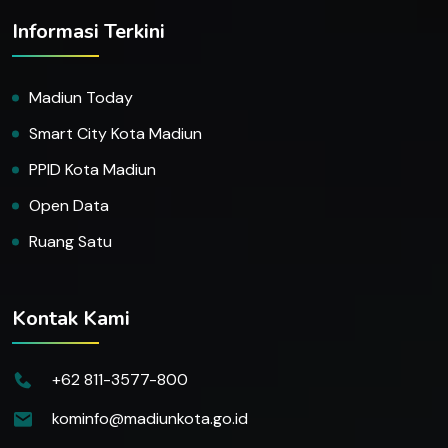
Informasi Terkini
Madiun Today
Smart City Kota Madiun
PPID Kota Madiun
Open Data
Ruang Satu
Kontak Kami
+62 811-3577-800
kominfo@madiunkota.go.id