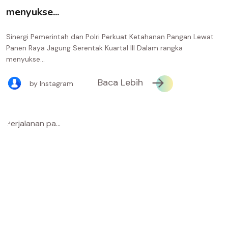
menyukse...
Sinergi Pemerintah dan Polri Perkuat Ketahanan Pangan Lewat
Panen Raya Jagung Serentak Kuartal III Dalam rangka
menyukse...
Baca Lebih
by Instagram