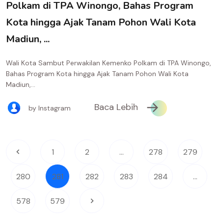
Polkam di TPA Winongo, Bahas Program
Kota hingga Ajak Tanam Pohon Wali Kota
Madiun, ...
Wali Kota Sambut Perwakilan Kemenko Polkam di TPA Winongo,
Bahas Program Kota hingga Ajak Tanam Pohon Wali Kota
Madiun,...
Baca Lebih
by Instagram
1
2
...
278
279
280
281
282
283
284
...
578
579