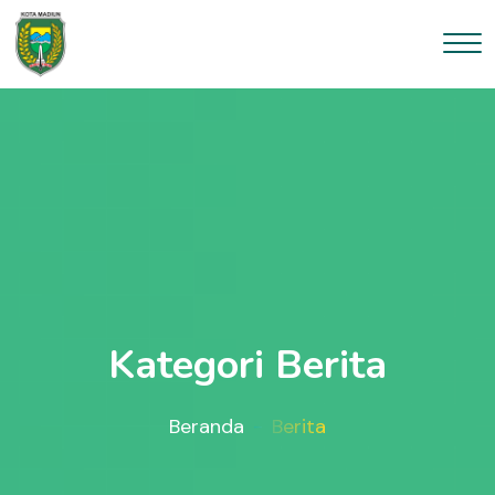
Kategori Berita
Beranda
Berita