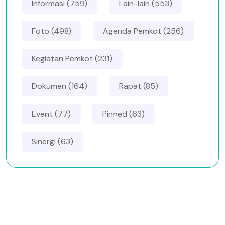
Informasi (759)
Lain-lain (553)
Foto (498)
Agenda Pemkot (256)
Kegiatan Pemkot (231)
Dokumen (164)
Rapat (85)
Event (77)
Pinned (63)
Sinergi (63)