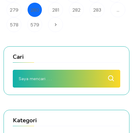
279
280
281
282
283
...
578
579
Cari
Kategori