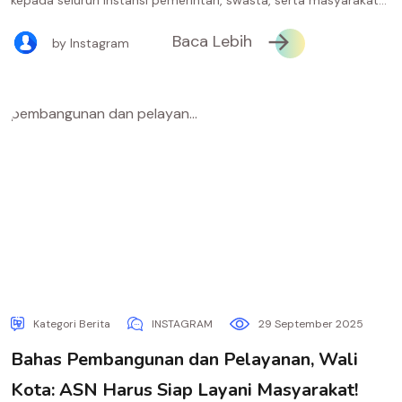
kepada seluruh instansi pemerintah, swasta, serta masyarakat...
Baca Lebih
by Instagram
Kategori Berita
INSTAGRAM
29 September 2025
Bahas Pembangunan dan Pelayanan, Wali
Kota: ASN Harus Siap Layani Masyarakat!