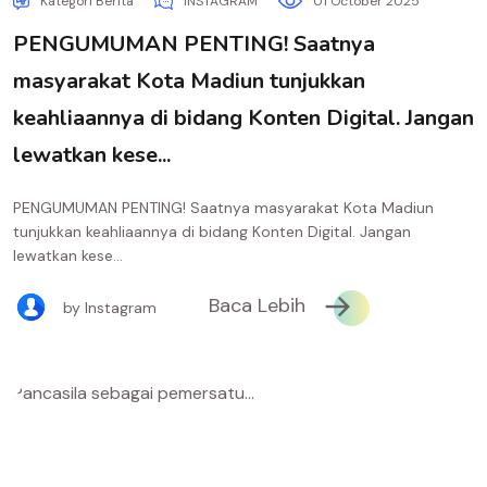
Kategori Berita
INSTAGRAM
01 October 2025
PENGUMUMAN PENTING! Saatnya
masyarakat Kota Madiun tunjukkan
keahliaannya di bidang Konten Digital. Jangan
lewatkan kese...
PENGUMUMAN PENTING! Saatnya masyarakat Kota Madiun
tunjukkan keahliaannya di bidang Konten Digital. Jangan
lewatkan kese...
Baca Lebih
by Instagram