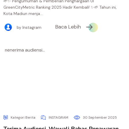
🌱✨ Pengumuman & Pemberian Penghargaan UI
GreenCityMetric Ranking 2025 Hadir Kembali! ✨🌱 Tahun ini,
Kota Madiun menja...
Baca Lebih
by Instagram
Kategori Berita
INSTAGRAM
30 September 2025
Terima Audiensi, Wawali Bahas Penawaran