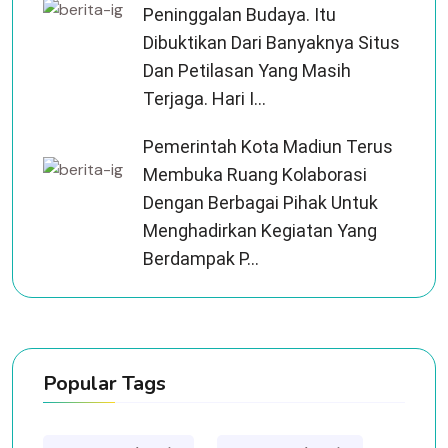
Peninggalan Budaya. Itu
Dibuktikan Dari Banyaknya Situs
Dan Petilasan Yang Masih
Terjaga. Hari I...
Pemerintah Kota Madiun Terus
Membuka Ruang Kolaborasi
Dengan Berbagai Pihak Untuk
Menghadirkan Kegiatan Yang
Berdampak P...
Popular Tags