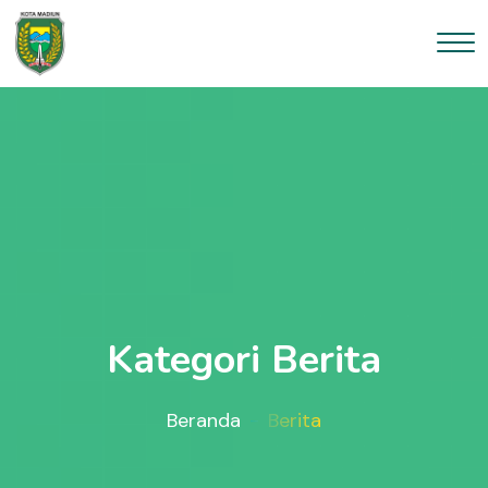
Kategori Berita
Beranda
Berita