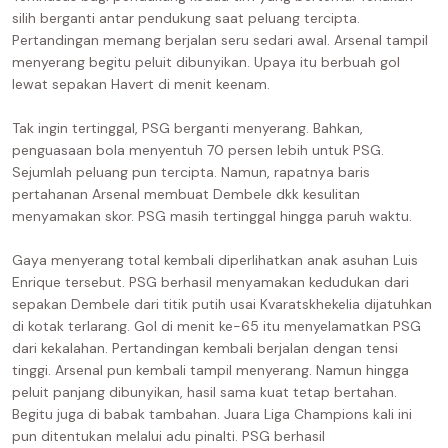
silih berganti antar pendukung saat peluang tercipta.
Pertandingan memang berjalan seru sedari awal. Arsenal tampil
menyerang begitu peluit dibunyikan. Upaya itu berbuah gol
lewat sepakan Havert di menit keenam.
Tak ingin tertinggal, PSG berganti menyerang. Bahkan,
penguasaan bola menyentuh 70 persen lebih untuk PSG.
Sejumlah peluang pun tercipta. Namun, rapatnya baris
pertahanan Arsenal membuat Dembele dkk kesulitan
menyamakan skor. PSG masih tertinggal hingga paruh waktu.
Gaya menyerang total kembali diperlihatkan anak asuhan Luis
Enrique tersebut. PSG berhasil menyamakan kedudukan dari
sepakan Dembele dari titik putih usai Kvaratskhekelia dijatuhkan
di kotak terlarang. Gol di menit ke-65 itu menyelamatkan PSG
dari kekalahan. Pertandingan kembali berjalan dengan tensi
tinggi. Arsenal pun kembali tampil menyerang. Namun hingga
peluit panjang dibunyikan, hasil sama kuat tetap bertahan.
Begitu juga di babak tambahan. Juara Liga Champions kali ini
pun ditentukan melalui adu pinalti. PSG berhasil