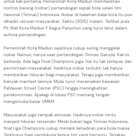
untuk kali pertama, Pemerintah Kota Madiun memfasilitasi
nonton bareng (nobar) pertandingan sepak bola selain tim
nasional (Timnas) Indonesia. Nobar di halaman balai kota itu pun
dihadiri ratusan masyarakat, Sabtu (30/5) malam. Terlihat pula
Plt Wali Kota Madiun F Bagus Panuntun yang turut larut dalam
euforia pertandingan.
Pemerintah Kota Madiun sejatinya cukup sering menggelar
nobar. Namun, hanya saat pertandingan Timnas Garuda. Kali ini
berbeda. Ada laga Final Champions juga. Hal itu tak terlepas dari
permintaan masyarakat. Hadirnya nobar terbukti tak hanya
memberikan hiburan bagi masyarakat. Tetapi juga memberikan
banyak manfaat lainnya. Mulai turut meramaikan kawasan
Pahlawan Street Center (PSC) hingga meningkatkan
perekonomian. Apalagi di lokasi PSC memang tengah
mengemuka bazar UMKM.
Masyarakat juga tampak antusias. Hadirnya nobar tentu
menjadi hiburan tersendiri. Meski bukan laga Timnas Indonesia,
final Liga Champions cukup menarik kehadiran para bola mania.
Terkhusus bagi pendukung kedua tim yang bertemu. Teriakan