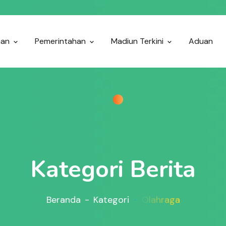
nan
Pemerintahan
Madiun Terkini
Aduan
Kategori Berita
Beranda
Kategori
Olahraga