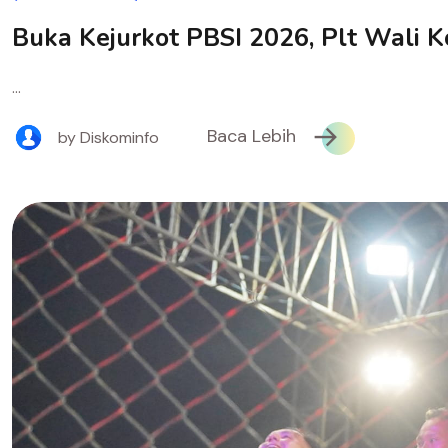
Buka Kejurkot PBSI 2026, Plt Wali K
...
Baca Lebih
by Diskominfo