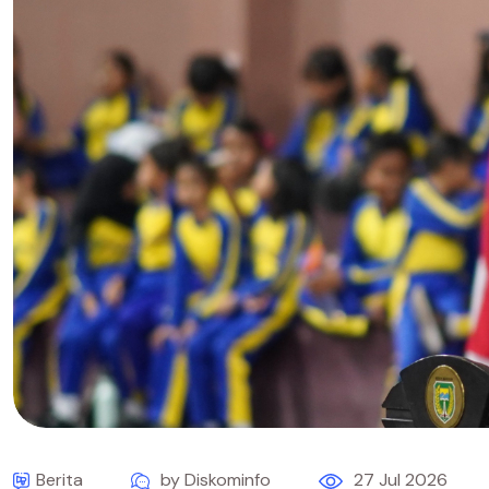
Berita
by Diskominfo
27 Jul 2026