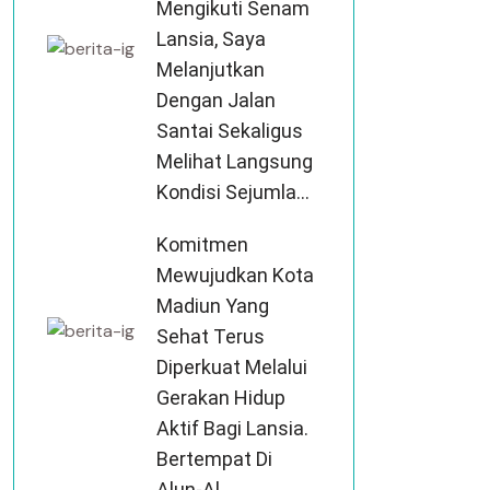
Mengikuti Senam
Lansia, Saya
Melanjutkan
Dengan Jalan
Santai Sekaligus
Melihat Langsung
Kondisi Sejumla...
Komitmen
Mewujudkan Kota
Madiun Yang
Sehat Terus
Diperkuat Melalui
Gerakan Hidup
Aktif Bagi Lansia.
Bertempat Di
Alun-Al...