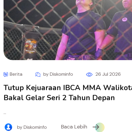
Berita
by Diskominfo
26 Jul 2026
Tutup Kejuaraan IBCA MMA Walikota
Bakal Gelar Seri 2 Tahun Depan
...
Baca Lebih
by Diskominfo