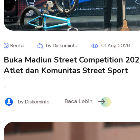
Berita
by Diskominfo
01 Aug 2026
Buka Madiun Street Competition 202
Atlet dan Komunitas Street Sport
...
Baca Lebih
by Diskominfo