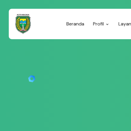
Beranda
Profil
Laya