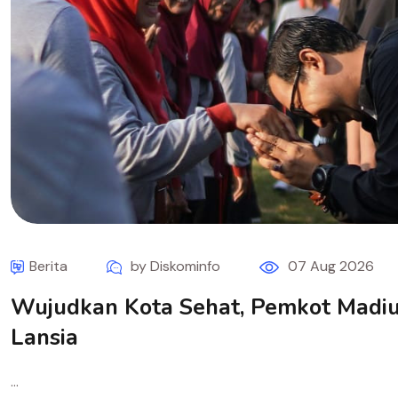
Berita
by Diskominfo
07 Aug 2026
Wujudkan Kota Sehat, Pemkot Madiu
Lansia
...