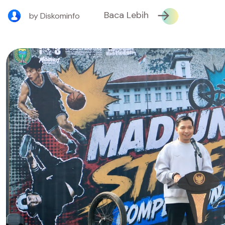
Baca Lebih
by Diskominfo