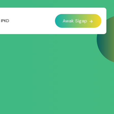
Awak Sigap
IPKD