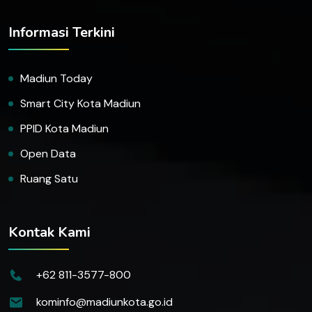
Informasi Terkini
Madiun Today
Smart City Kota Madiun
PPID Kota Madiun
Open Data
Ruang Satu
Kontak Kami
+62 811-3577-800
kominfo@madiunkota.go.id