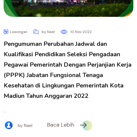
Lowongan
by Nael
10 Nov 2022
Pengumuman Perubahan Jadwal dan
Kualifikasi Pendidikan Seleksi Pengadaan
Pegawai Pemerintah Dengan Perjanjian Kerja
(PPPK) Jabatan Fungsional Tenaga
Kesehatan di Lingkungan Pemerintah Kota
Madiun Tahun Anggaran 2022
...
Baca Lebih
by Nael