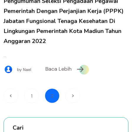
Pengumuman Seleksi Pengadaan Pegawai
Pemerintah Dengan Perjanjian Kerja (PPPK)
Jabatan Fungsional Tenaga Kesehatan Di
Lingkungan Pemerintah Kota Madiun Tahun
Anggaran 2022
...
Baca Lebih
by Nael
1
2
Cari