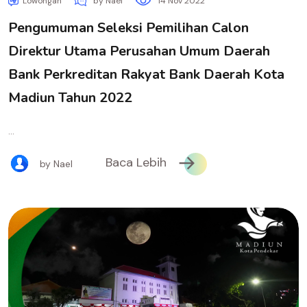
Lowongan
by Nael
14 Nov 2022
Pengumuman Seleksi Pemilihan Calon
Direktur Utama Perusahan Umum Daerah
Bank Perkreditan Rakyat Bank Daerah Kota
Madiun Tahun 2022
...
Baca Lebih
by Nael