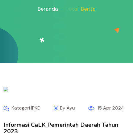
Beranda
Detail Berita
Kategori IPKD
By Ayu
15 Apr 2024
Informasi CaLK Pemerintah Daerah Tahun
2023