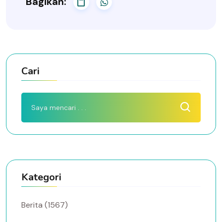
Bagikan:
Cari
Kategori
Berita (1567)