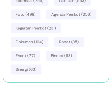
Informasi (759)
Lain-lain (553)
Foto (498)
Agenda Pemkot (256)
Kegiatan Pemkot (231)
Dokumen (164)
Rapat (85)
Event (77)
Pinned (63)
Sinergi (63)