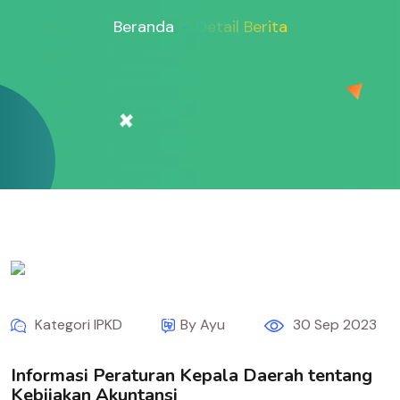
Beranda
Detail Berita
Kategori IPKD
By Ayu
30 Sep 2023
Informasi Peraturan Kepala Daerah tentang
Kebijakan Akuntansi