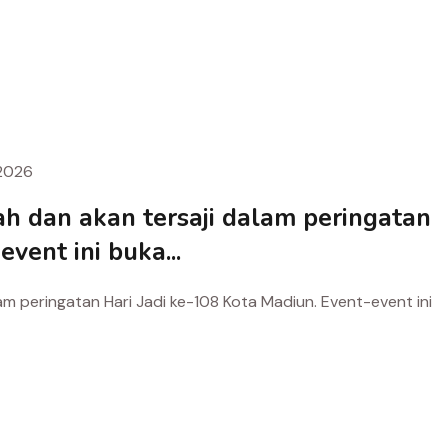
2026
h dan akan tersaji dalam peringatan
vent ini buka...
m peringatan Hari Jadi ke-108 Kota Madiun. Event-event ini