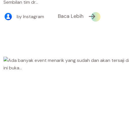
Sembilan tim dr...
Baca Lebih
by Instagram