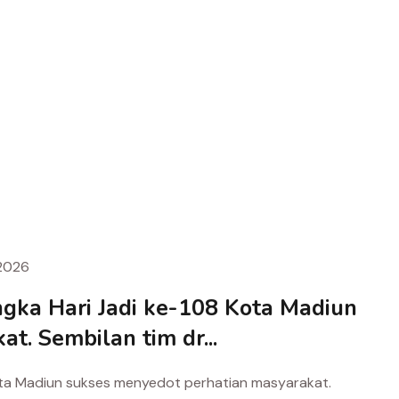
2026
gka Hari Jadi ke-108 Kota Madiun
t. Sembilan tim dr...
ota Madiun sukses menyedot perhatian masyarakat.