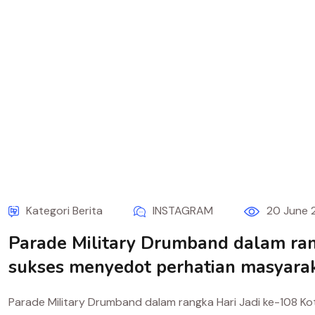
Kategori Berita
INSTAGRAM
20 June 
Parade Military Drumband dalam ran
sukses menyedot perhatian masyaraka
Parade Military Drumband dalam rangka Hari Jadi ke-108 K