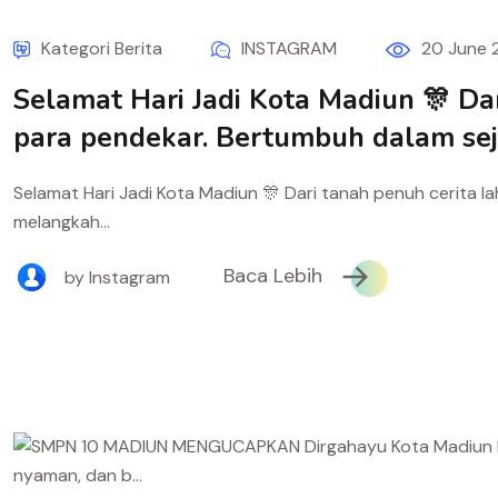
Kategori Berita
INSTAGRAM
20 June 
Selamat Hari Jadi Kota Madiun 🎊 Da
para pendekar. Bertumbuh dalam sej
Selamat Hari Jadi Kota Madiun 🎊 Dari tanah penuh cerita 
melangkah...
Baca Lebih
by Instagram