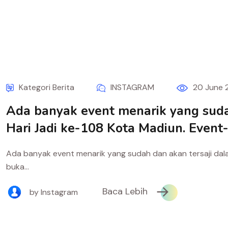
Kategori Berita
INSTAGRAM
20 June 
Ada banyak event menarik yang suda
Hari Jadi ke-108 Kota Madiun. Event-e
Ada banyak event menarik yang sudah dan akan tersaji dala
buka...
Baca Lebih
by Instagram