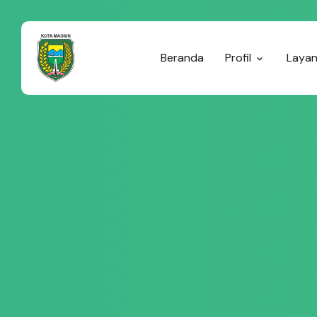
Beranda
Profil
Laya