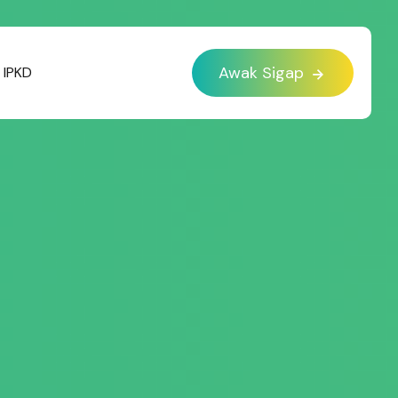
Awak Sigap
IPKD