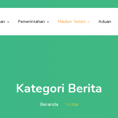
nan
Pemerintahan
Madiun Terkini
Aduan
Kategori Berita
Beranda
Berita