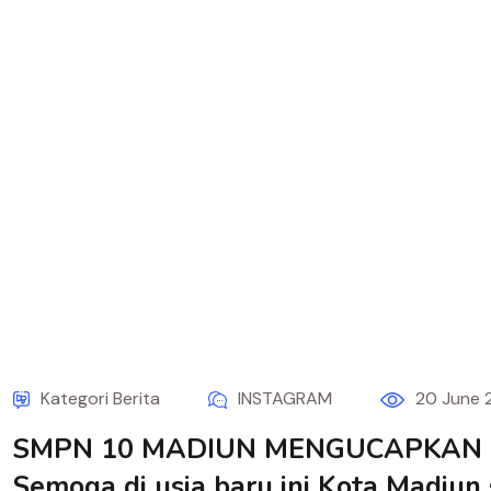
Kategori Berita
INSTAGRAM
20 June 
SMPN 10 MADIUN MENGUCAPKAN Dir
Semoga di usia baru ini Kota Madiun 