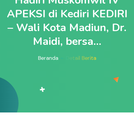
Hadiri Muskomwil IV
APEKSI di Kediri KEDIRI
– Wali Kota Madiun, Dr.
Maidi, bersa...
Beranda
Detail Berita