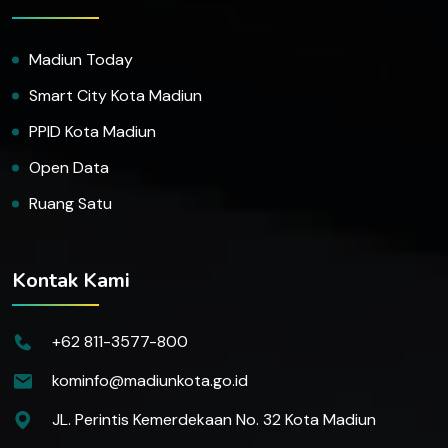
Madiun Today
Smart City Kota Madiun
PPID Kota Madiun
Open Data
Ruang Satu
Kontak Kami
+62 811-3577-800
kominfo@madiunkota.go.id
JL. Perintis Kemerdekaan No. 32 Kota Madiun