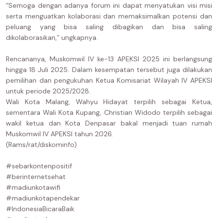
“Semoga dengan adanya forum ini dapat menyatukan visi misi
serta menguatkan kolaborasi dan memaksimalkan potensi dan
peluang yang bisa saling dibagikan dan bisa saling
dikolaborasikan,” ungkapnya.
Rencananya, Muskomwil IV ke-13 APEKSI 2025 ini berlangsung
hingga 18 Juli 2025. Dalam kesempatan tersebut juga dilakukan
pemilihan dan pengukuhan Ketua Komisariat Wilayah IV APEKSI
untuk periode 2025/2028.
Wali Kota Malang, Wahyu Hidayat terpilih sebagai Ketua,
sementara Wali Kota Kupang, Christian Widodo terpilih sebagai
wakil ketua dan Kota Denpasar bakal menjadi tuan rumah
Muskomwil IV APEKSI tahun 2026.
(Rams/rat/diskominfo)
#sebarkontenpositif
#berinternetsehat
#madiunkotawifi
#madiunkotapendekar
#IndonesiaBicaraBaik