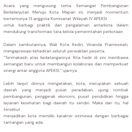
Acara yang mengusung tema Semangat Pembangunan
Berkelanjutan Menuju Kota Mapan ini, menjadi momentum
bertemunya 13 anggota Komisariat Wilayah IV APEKSI
untuk berbagi praktik dan pengalaman antarkota dalam
mendukung transformasi tata kelola pemerintahan perkotaan.
Dalam sambutannya, Wali Kota Kediri, Vinanda Prameswati,
mengapresiasi kehadiran seluruh perwakilan peserta.
"Terimakasih atas kedatangannya. Kita hadir di sini membawa
semangat baru untuk membangun kolaborasi dan memperkuat
sinergi antar anggota APEKSI," ujarnya.
Lebih lanjut dirinya mengatakan, kota, merupakan sebuah
daerah yang menjadi pusat peradaban, ujung tombak
pembangunan, penggerak ekonomi, pusat pendidikan hingga
layanan kesehatan bagi daerah itu sendiri. Maka dari itu, hal
tersebut
menjadikan kota memiliki karakter istimewa dengan berbagai
tantangan yang ada.