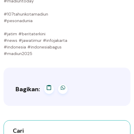
#madiuntoday
#107tahunkotamadiun
#pesonadunia
#jatim #beritaterkini
#news #jawatimur #infojakarta
#indonesia #indonesiabagus
#madiun2025
Bagikan:
Cari