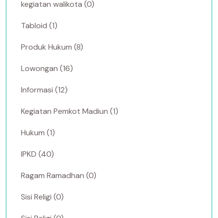
kegiatan walikota (0)
Tabloid (1)
Produk Hukum (8)
Lowongan (16)
Informasi (12)
Kegiatan Pemkot Madiun (1)
Hukum (1)
IPKD (40)
Ragam Ramadhan (0)
Sisi Religi (0)