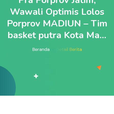
Pra Porprov Jatim,
Wawali Optimis Lolos
Porprov MADIUN – Tim
basket putra Kota Ma...
Beranda
Detail Berita