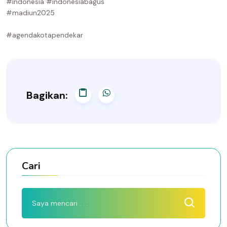
#indonesia #indonesiabagus
#madiun2025
#agendakotapendekar
Bagikan:
Cari