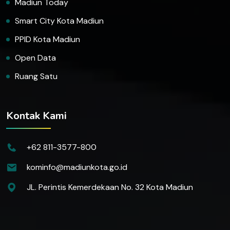
Madiun Today
Smart City Kota Madiun
PPID Kota Madiun
Open Data
Ruang Satu
Kontak Kami
+62 811-3577-800
kominfo@madiunkota.go.id
JL. Perintis Kemerdekaan No. 32 Kota Madiun