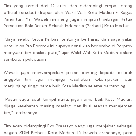
Tim yang terdiri dari 12 atlet dan didampingi empat orang
official tersebut dilepas oleh Wakil Wali Kota Madiun F. Bagus
Panuntun. Ya, Wawali memang juga menjabat sebagai Ketua
Persatuan Bola Basket Seluruh Indonesia (Perbasi) Kota Madiun.
‘’Saya selaku Ketua Perbasi tentunya berharap dan saya yakin
pasti lolos Pra Porprov ini supaya nanti kita berlomba di Porprov
menyusul tim basket putri,’’ ujar Wakil Wali Kota Madiun dalam
sambutan pelepasan.
Wawali juga menyampaikan pesan penting kepada seluruh
anggota tim agar menjaga kesehatan, kekompakan, dan
menjunjung tinggi nama baik Kota Madiun selama bertanding.
‘’Pesan saya, saat tampil nanti, jaga nama baik Kota Madiun,
dijaga kesehatan masing-masing, dan ikuti arahan manajemen
tim,’’ tambahnya.
Tim akan didampingi Eko Prasetyo yang juga menjabat sebagai
bagian SDM Perbasi Kota Madiun. Di bawah arahannya, para