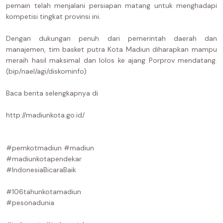
pemain telah menjalani persiapan matang untuk menghadapi
kompetisi tingkat provinsi ini.
Dengan dukungan penuh dari pemerintah daerah dan
manajemen, tim basket putra Kota Madiun diharapkan mampu
meraih hasil maksimal dan lolos ke ajang Porprov mendatang.
(bip/nael/agi/diskominfo)
Baca berita selengkapnya di
http://madiunkota.go.id/
#pemkotmadiun #madiun
#madiunkotapendekar
#IndonesiaBicaraBaik
#106tahunkotamadiun
#pesonadunia