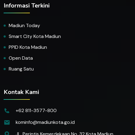
Informasi Terkini
Madiun Today
Smart City Kota Madiun
PPID Kota Madiun
Open Data
Ruang Satu
Kontak Kami
+62 811-3577-800
kominfo@madiunkota.go.id
JL. Perintis Kemerdekaan No. 32 Kota Madiun