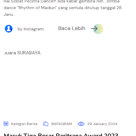
Hai Sobat Pecinta Dance!!! Ada kabar gembira niih....lomba
dance "Rhythm of Madiun" yang semula ditutup tanggal 28
Janu...
Baca Lebih
by Instagram
Kategori Berita
INSTAGRAM
29 January 2024
Masuk Tiga Besar Paritrana Award 2023