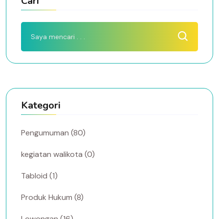
Cari
Kategori
Pengumuman (80)
kegiatan walikota (0)
Tabloid (1)
Produk Hukum (8)
Lowongan (16)