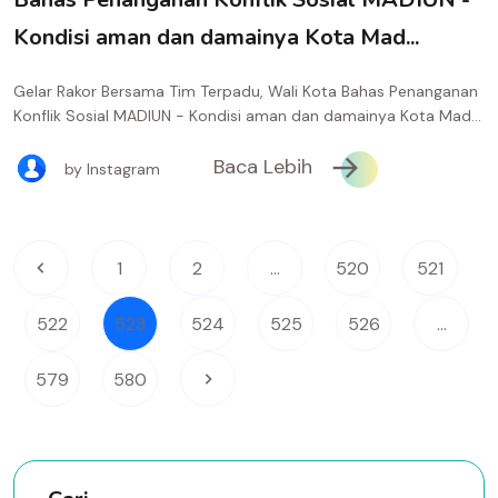
Kondisi aman dan damainya Kota Mad...
Gelar Rakor Bersama Tim Terpadu, Wali Kota Bahas Penanganan
Konflik Sosial MADIUN - Kondisi aman dan damainya Kota Mad...
Baca Lebih
by Instagram
1
2
...
520
521
522
523
524
525
526
...
579
580