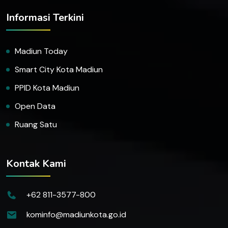
Informasi Terkini
Madiun Today
Smart City Kota Madiun
PPID Kota Madiun
Open Data
Ruang Satu
Kontak Kami
+62 811-3577-800
kominfo@madiunkota.go.id