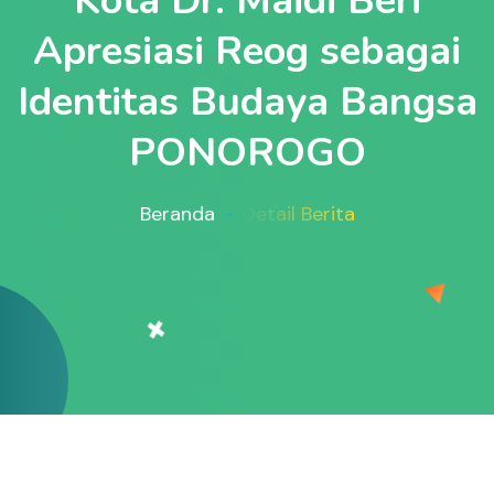
Kota Dr. Maidi Beri
Apresiasi Reog sebagai
Identitas Budaya Bangsa
PONOROGO
Beranda
Detail Berita