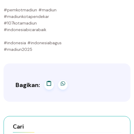
#pemkotmadiun #madiun
#madiunkotapendekar
#107kotamadiun
#indonesiabicarabaik
#indonesia #indonesiabagus
#madiun2025
Bagikan:
Cari