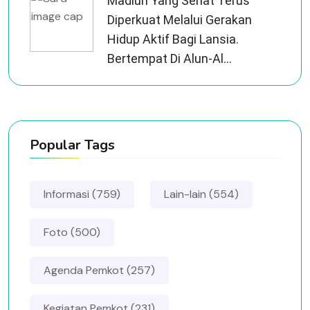
Madiun Yang Sehat Terus
Diperkuat Melalui Gerakan
Hidup Aktif Bagi Lansia.
Bertempat Di Alun-Al...
Popular Tags
Informasi (759)
Lain-lain (554)
Foto (500)
Agenda Pemkot (257)
Kegiatan Pemkot (231)