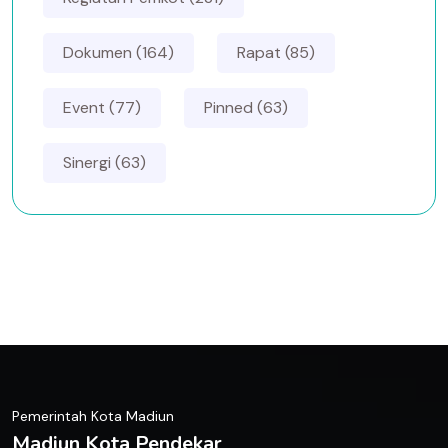
Dokumen (164)
Rapat (85)
Event (77)
Pinned (63)
Sinergi (63)
Pemerintah Kota Madiun
Madiun Kota Pendekar