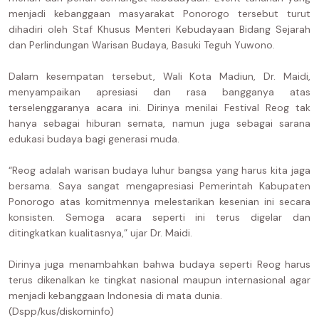
menjadi kebanggaan masyarakat Ponorogo tersebut turut
dihadiri oleh Staf Khusus Menteri Kebudayaan Bidang Sejarah
dan Perlindungan Warisan Budaya, Basuki Teguh Yuwono.
Dalam kesempatan tersebut, Wali Kota Madiun, Dr. Maidi,
menyampaikan apresiasi dan rasa bangganya atas
terselenggaranya acara ini. Dirinya menilai Festival Reog tak
hanya sebagai hiburan semata, namun juga sebagai sarana
edukasi budaya bagi generasi muda.
“Reog adalah warisan budaya luhur bangsa yang harus kita jaga
bersama. Saya sangat mengapresiasi Pemerintah Kabupaten
Ponorogo atas komitmennya melestarikan kesenian ini secara
konsisten. Semoga acara seperti ini terus digelar dan
ditingkatkan kualitasnya,” ujar Dr. Maidi.
Dirinya juga menambahkan bahwa budaya seperti Reog harus
terus dikenalkan ke tingkat nasional maupun internasional agar
menjadi kebanggaan Indonesia di mata dunia.
(Dspp/kus/diskominfo)