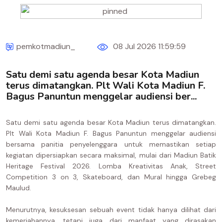
pemkotmadiun_
08 Jul 2026 11:59:59
Satu demi satu agenda besar Kota Madiun
terus dimatangkan. Plt Wali Kota Madiun F.
Bagus Panuntun menggelar audiensi ber...
Satu demi satu agenda besar Kota Madiun terus dimatangkan.
Plt Wali Kota Madiun F. Bagus Panuntun menggelar audiensi
bersama panitia penyelenggara untuk memastikan setiap
kegiatan dipersiapkan secara maksimal, mulai dari Madiun Batik
Heritage Festival 2026. Lomba Kreativitas Anak, Street
Competition 3 on 3, Skateboard, dan Mural hingga Grebeg
Maulud.
Menurutnya, kesuksesan sebuah event tidak hanya dilihat dari
kemeriahannya, tetapi juga dari manfaat yang dirasakan