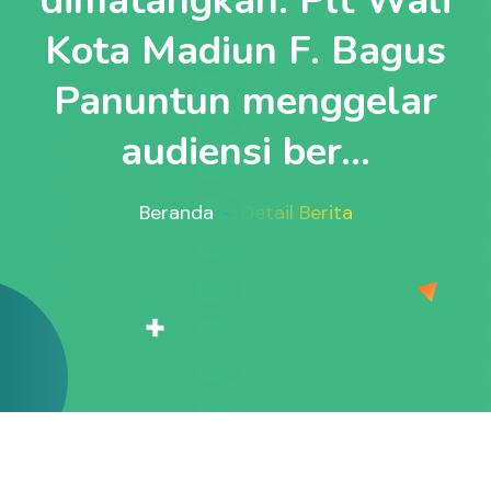
dimatangkan. Plt Wali
Kota Madiun F. Bagus
Panuntun menggelar
audiensi ber...
Beranda
Detail Berita