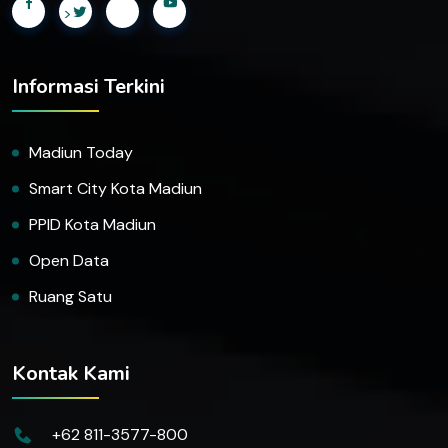
>
Informasi Terkini
Madiun Today
Smart City Kota Madiun
PPID Kota Madiun
Open Data
Ruang Satu
Kontak Kami
+62 811-3577-800