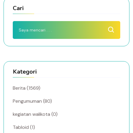
Cari
Kategori
Berita (1569)
Pengumuman (80)
kegiatan walikota (0)
Tabloid (1)