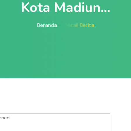
Kota Madiun...
Beranda
Detail Berita