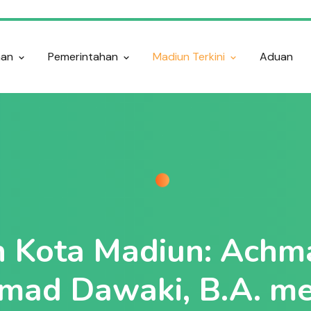
nan
Pemerintahan
Madiun Terkini
Aduan
n Kota Madiun: Achm
ad Dawaki, B.A. me