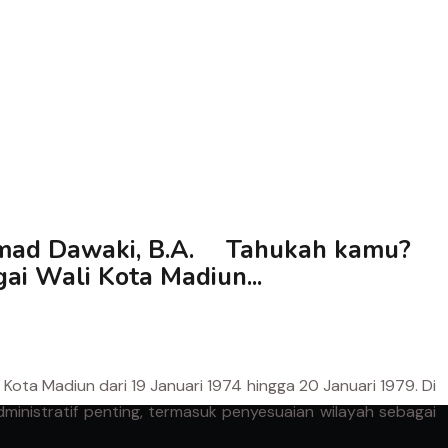
hmad Dawaki, B.A. ⠀ Tahukah kamu?
ai Wali Kota Madiun...
ota Madiun dari 19 Januari 1974 hingga 20 Januari 1979. Di
inistratif penting, termasuk penyesuaian wilayah sebagai