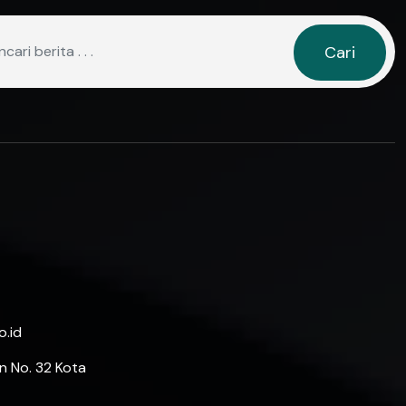
Cari
.id
n No. 32 Kota