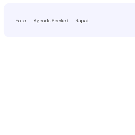
Foto
Agenda Pemkot
Rapat