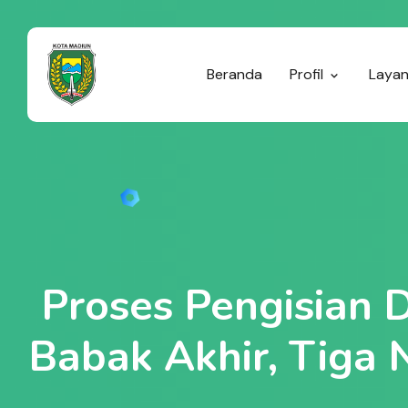
Beranda
Profil
Laya
Proses Pengisian 
Babak Akhir, Tiga