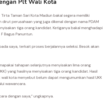
engan Plt Wali Kota
rta Taman Sari Kota Madiun bakal segera memiliki
ian dirut perusahaan yang juga dikenal dengan nama PDAM
 menyisakan tiga orang kandidat. Ketiganya bakal menghadapi
n F Bagus Panuntun.
ada saya, terkait proses berjalannya seleksi. Besok akan
napakai tahapan selanjutnya menyisakan lima orang
UKK) yang hasilnya menyisakan tiga orang kandidat. Hasil
Plt wali kota menyebut belum dapat mengumumkan hasil UKK
alui wawancara.
cara dengan saya,’’ ungkapnya.