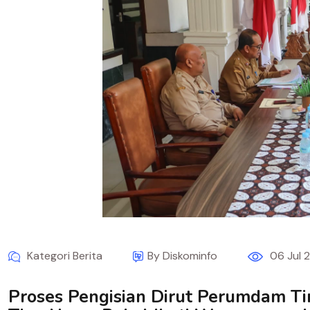
Kategori Berita
By Diskominfo
06 Jul 
Proses Pengisian Dirut Perumdam Ti