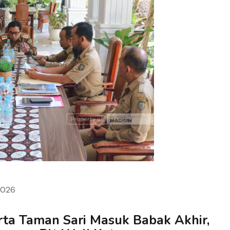
2026
rta Taman Sari Masuk Babak Akhir,