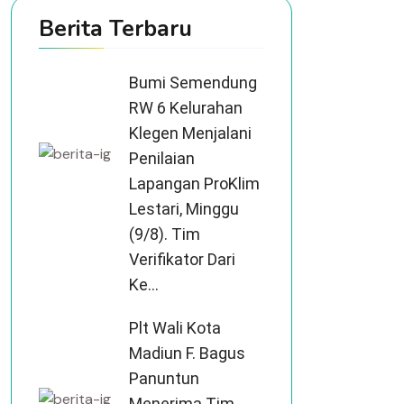
Berita Terbaru
Bumi Semendung
RW 6 Kelurahan
Klegen Menjalani
Penilaian
Lapangan ProKlim
Lestari, Minggu
(9/8). Tim
Verifikator Dari
Ke...
Plt Wali Kota
Madiun F. Bagus
Panuntun
Menerima Tim