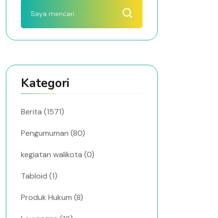
Kategori
Berita (1571)
Pengumuman (80)
kegiatan walikota (0)
Tabloid (1)
Produk Hukum (8)