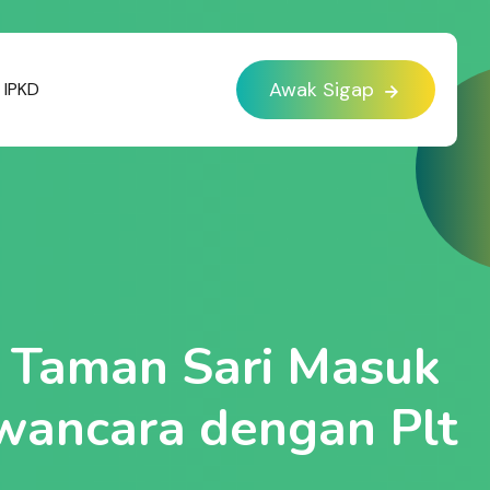
Awak Sigap
IPKD
a Taman Sari Masuk
wancara dengan Plt