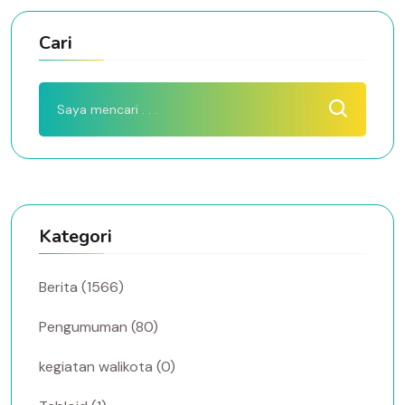
Cari
Kategori
Berita (1566)
Pengumuman (80)
kegiatan walikota (0)