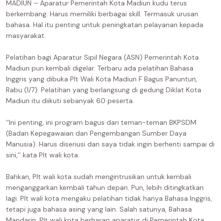
MADIUN – Aparatur Pemerintah Kota Madiun kudu terus
berkembang. Harus memiliki berbagai skill. Termasuk urusan
bahasa. Hal itu penting untuk peningkatan pelayanan kepada
masyarakat.
Pelatihan bagi Aparatur Sipil Negara (ASN) Pemerintah Kota
Madiun pun kembali digelar. Terbaru ada pelatihan Bahasa
Inggris yang dibuka Plt Wali Kota Madiun F Bagus Panuntun,
Rabu (1/7). Pelatihan yang berlangsung di gedung Diklat Kota
Madiun itu diikuti sebanyak 60 peserta.
‘’Ini penting, ini program bagus dari teman-teman BKPSDM
(Badan Kepegawaian dan Pengembangan Sumber Daya
Manusia). Harus diseriusi dan saya tidak ingin berhenti sampai di
sini,’’ kata Plt wali kota.
Bahkan, Plt wali kota sudah mengintrusikan untuk kembali
menganggarkan kembali tahun depan. Pun, lebih ditingkatkan
lagi. Plt wali kota mengaku pelatihan tidak hanya Bahasa Inggris,
tetapi juga bahasa asing yang lain. Salah satunya, Bahasa
Mandarin. Plt wali kota berharap aparatur di Pemerintah Kota