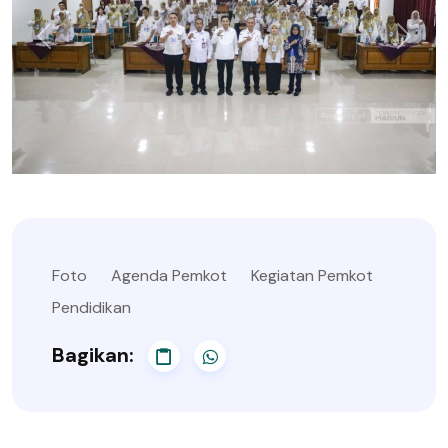
Foto
Agenda Pemkot
Kegiatan Pemkot
Pendidikan
Bagikan: