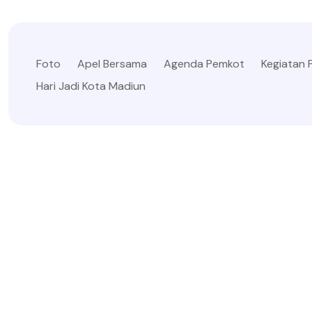
Foto
Apel Bersama
Agenda Pemkot
Kegiatan
Hari Jadi Kota Madiun