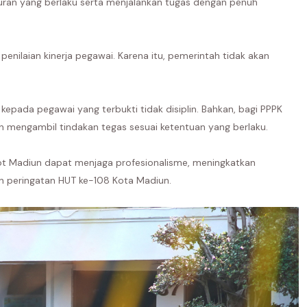
ran yang berlaku serta menjalankan tugas dengan penuh
enilaian kinerja pegawai. Karena itu, pemerintah tidak akan
kepada pegawai yang terbukti tidak disiplin. Bahkan, bagi PPPK
n mengambil tindakan tegas sesuai ketentuan yang berlaku.
mkot Madiun dapat menjaga profesionalisme, meningkatkan
n peringatan HUT ke-108 Kota Madiun.