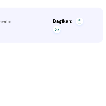
Bagikan:
 Pemkot