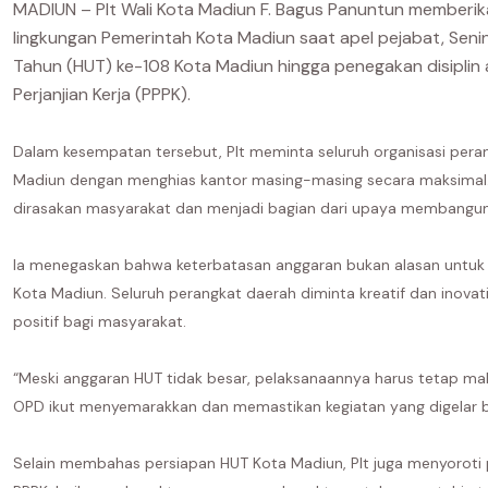
MADIUN – Plt Wali Kota Madiun F. Bagus Panuntun memberik
lingkungan Pemerintah Kota Madiun saat apel pejabat, Seni
Tahun (HUT) ke-108 Kota Madiun hingga penegakan disiplin 
Perjanjian Kerja (PPPK).
Dalam kesempatan tersebut, Plt meminta seluruh organisasi per
Madiun dengan menghias kantor masing-masing secara maksimal. 
dirasakan masyarakat dan menjadi bagian dari upaya membangu
Ia menegaskan bahwa keterbatasan anggaran bukan alasan untuk 
Kota Madiun. Seluruh perangkat daerah diminta kreatif dan inova
positif bagi masyarakat.
“Meski anggaran HUT tidak besar, pelaksanaannya harus tetap mak
OPD ikut menyemarakkan dan memastikan kegiatan yang digelar 
Selain membahas persiapan HUT Kota Madiun, Plt juga menyoroti p