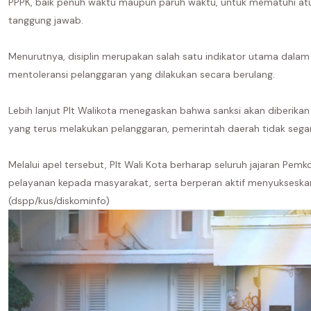
PPPK, baik penuh waktu maupun paruh waktu, untuk mematuhi atu
tanggung jawab.
Menurutnya, disiplin merupakan salah satu indikator utama dalam p
mentoleransi pelanggaran yang dilakukan secara berulang.
Lebih lanjut Plt Walikota menegaskan bahwa sanksi akan diberikan 
yang terus melakukan pelanggaran, pemerintah daerah tidak sega
Melalui apel tersebut, Plt Wali Kota berharap seluruh jajaran Pe
pelayanan kepada masyarakat, serta berperan aktif menyukseska
(dspp/kus/diskominfo)