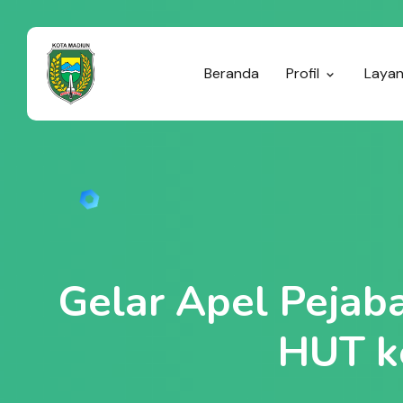
Beranda
Profil
Laya
Gelar Apel Pejaba
HUT k