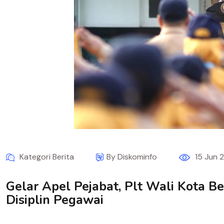
Kategori Berita
By Diskominfo
15 Jun 
Gelar Apel Pejabat, Plt Wali Kota B
Disiplin Pegawai