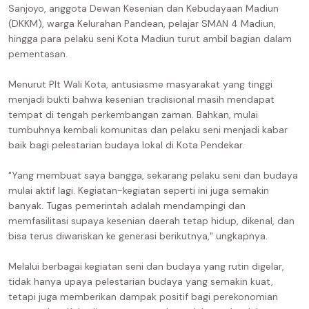
Sanjoyo, anggota Dewan Kesenian dan Kebudayaan Madiun
(DKKM), warga Kelurahan Pandean, pelajar SMAN 4 Madiun,
hingga para pelaku seni Kota Madiun turut ambil bagian dalam
pementasan.
Menurut Plt Wali Kota, antusiasme masyarakat yang tinggi
menjadi bukti bahwa kesenian tradisional masih mendapat
tempat di tengah perkembangan zaman. Bahkan, mulai
tumbuhnya kembali komunitas dan pelaku seni menjadi kabar
baik bagi pelestarian budaya lokal di Kota Pendekar.
"Yang membuat saya bangga, sekarang pelaku seni dan budaya
mulai aktif lagi. Kegiatan-kegiatan seperti ini juga semakin
banyak. Tugas pemerintah adalah mendampingi dan
memfasilitasi supaya kesenian daerah tetap hidup, dikenal, dan
bisa terus diwariskan ke generasi berikutnya," ungkapnya.
Melalui berbagai kegiatan seni dan budaya yang rutin digelar,
tidak hanya upaya pelestarian budaya yang semakin kuat,
tetapi juga memberikan dampak positif bagi perekonomian