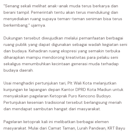
"Senang sekali melihat anak-anak muda terus berkarya dan
berani tampil. Pemerintah tentu akan terus mendukung dan
menyediakan ruang supaya teman-teman seniman bisa terus
berkembang," ujarnya.
Dukungan tersebut diwujudkan melalui pemanfaatan berbagai
ruang publik yang dapat digunakan sebagai wadah kegiatan seni
dan budaya. Kehadiran ruang ekspresi yang semakin terbuka
diharapkan mampu mendorong kreativitas para pelaku seni
sekaligus menumbuhkan kecintaan generasi muda terhadap
budaya daerah.
Usai menghadiri pertunjukan tari, Plt Wali Kota melanjutkan
kunjungan ke lapangan depan Kantor DPRD Kota Madiun untuk
menyaksikan pagelaran Ketoprak Puro Kencono Budoyo.
Pertunjukan kesenian tradisional tersebut berlangsung meriah
dan mendapat sambutan hangat dari masyarakat.
Pagelaran ketoprak kali ini melibatkan berbagai elemen
masyarakat. Mulai dari Camat Taman, Lurah Pandean, KRT Bayu