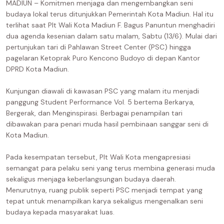
MADIUN – Komitmen menjaga dan mengembangkan seni
budaya lokal terus ditunjukkan Pemerintah Kota Madiun. Hal itu
terlihat saat Plt Wali Kota Madiun F. Bagus Panuntun menghadiri
dua agenda kesenian dalam satu malam, Sabtu (13/6). Mulai dari
pertunjukan tari di Pahlawan Street Center (PSC) hingga
pagelaran Ketoprak Puro Kencono Budoyo di depan Kantor
DPRD Kota Madiun.
Kunjungan diawali di kawasan PSC yang malam itu menjadi
panggung Student Performance Vol. 5 bertema Berkarya,
Bergerak, dan Menginspirasi. Berbagai penampilan tari
dibawakan para penari muda hasil pembinaan sanggar seni di
Kota Madiun.
Pada kesempatan tersebut, Plt Wali Kota mengapresiasi
semangat para pelaku seni yang terus membina generasi muda
sekaligus menjaga keberlangsungan budaya daerah.
Menurutnya, ruang publik seperti PSC menjadi tempat yang
tepat untuk menampilkan karya sekaligus mengenalkan seni
budaya kepada masyarakat luas.