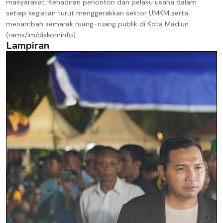
masyarakat. Kehadiran penonton dan pelaku usaha dalam
setiap kegiatan turut menggerakkan sektor UMKM serta
menambah semarak ruang-ruang publik di Kota Madiun.
(rams/im/diskominfo)
Lampiran