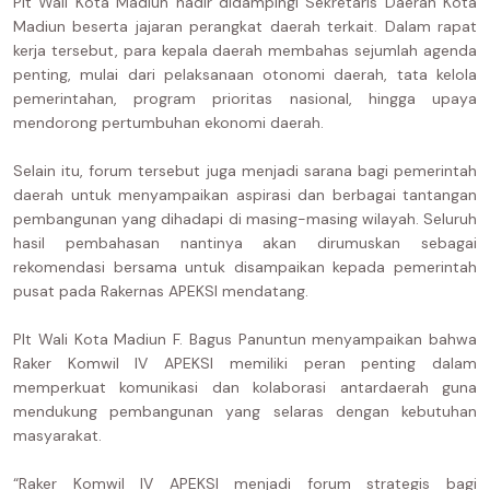
Plt Wali Kota Madiun hadir didampingi Sekretaris Daerah Kota
Madiun beserta jajaran perangkat daerah terkait. Dalam rapat
kerja tersebut, para kepala daerah membahas sejumlah agenda
penting, mulai dari pelaksanaan otonomi daerah, tata kelola
pemerintahan, program prioritas nasional, hingga upaya
mendorong pertumbuhan ekonomi daerah.
Selain itu, forum tersebut juga menjadi sarana bagi pemerintah
daerah untuk menyampaikan aspirasi dan berbagai tantangan
pembangunan yang dihadapi di masing-masing wilayah. Seluruh
hasil pembahasan nantinya akan dirumuskan sebagai
rekomendasi bersama untuk disampaikan kepada pemerintah
pusat pada Rakernas APEKSI mendatang.
Plt Wali Kota Madiun F. Bagus Panuntun menyampaikan bahwa
Raker Komwil IV APEKSI memiliki peran penting dalam
memperkuat komunikasi dan kolaborasi antardaerah guna
mendukung pembangunan yang selaras dengan kebutuhan
masyarakat.
“Raker Komwil IV APEKSI menjadi forum strategis bagi