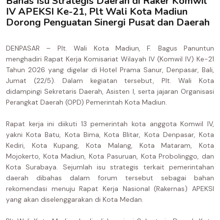
Bahas Isu Strategis Daerah di Raker Komwil
IV APEKSI Ke-21, Plt Wali Kota Madiun
Dorong Penguatan Sinergi Pusat dan Daerah
DENPASAR – Plt. Wali Kota Madiun, F. Bagus Panuntun
menghadiri Rapat Kerja Komisariat Wilayah IV (Komwil IV) Ke-21
Tahun 2026 yang digelar di Hotel Prama Sanur, Denpasar, Bali,
Jumat (22/5). Dalam kegiatan tersebut, Plt. Wali Kota
didampingi Sekretaris Daerah, Asisten I, serta jajaran Organisasi
Perangkat Daerah (OPD) Pemerintah Kota Madiun.
Rapat kerja ini diikuti 13 pemerintah kota anggota Komwil IV,
yakni Kota Batu, Kota Bima, Kota Blitar, Kota Denpasar, Kota
Kediri, Kota Kupang, Kota Malang, Kota Mataram, Kota
Mojokerto, Kota Madiun, Kota Pasuruan, Kota Probolinggo, dan
Kota Surabaya. Sejumlah isu strategis terkait pemerintahan
daerah dibahas dalam forum tersebut sebagai bahan
rekomendasi menuju Rapat Kerja Nasional (Rakernas) APEKSI
yang akan diselenggarakan di Kota Medan.