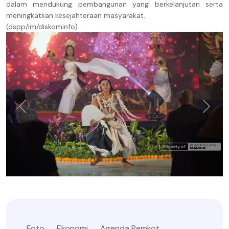
dalam mendukung pembangunan yang berkelanjutan serta
meningkatkan kesejahteraan masyarakat.
(dspp/im/diskominfo)
Foto
Ekonomi
Agenda Pemkot