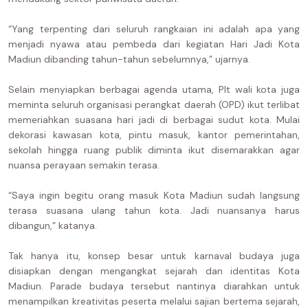
“Yang terpenting dari seluruh rangkaian ini adalah apa yang
menjadi nyawa atau pembeda dari kegiatan Hari Jadi Kota
Madiun dibanding tahun-tahun sebelumnya,” ujarnya.
Selain menyiapkan berbagai agenda utama, Plt wali kota juga
meminta seluruh organisasi perangkat daerah (OPD) ikut terlibat
memeriahkan suasana hari jadi di berbagai sudut kota. Mulai
dekorasi kawasan kota, pintu masuk, kantor pemerintahan,
sekolah hingga ruang publik diminta ikut disemarakkan agar
nuansa perayaan semakin terasa.
“Saya ingin begitu orang masuk Kota Madiun sudah langsung
terasa suasana ulang tahun kota. Jadi nuansanya harus
dibangun,” katanya.
Tak hanya itu, konsep besar untuk karnaval budaya juga
disiapkan dengan mengangkat sejarah dan identitas Kota
Madiun. Parade budaya tersebut nantinya diarahkan untuk
menampilkan kreativitas peserta melalui sajian bertema sejarah,