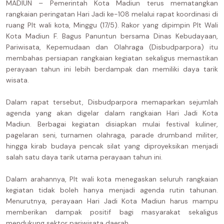
MADIUN – Pemerintah Kota Madiun terus mematangkan
rangkaian peringatan Hari Jadi ke-108 melalui rapat koordinasi di
ruang Plt wali kota, Minggu (17/5). Rakor yang dipimpin Plt Wali
Kota Madiun F. Bagus Panuntun bersama Dinas Kebudayaan,
Pariwisata, Kepemudaan dan Olahraga (Disbudparpora) itu
membahas persiapan rangkaian kegiatan sekaligus memastikan
perayaan tahun ini lebih berdampak dan memiliki daya tarik
wisata.
Dalam rapat tersebut, Disbudparpora memaparkan sejumlah
agenda yang akan digelar dalam rangkaian Hari Jadi Kota
Madiun. Berbagai kegiatan disiapkan mulai festival kuliner,
pagelaran seni, turnamen olahraga, parade drumband militer,
hingga kirab budaya pencak silat yang diproyeksikan menjadi
salah satu daya tarik utama perayaan tahun ini.
Dalam arahannya, Plt wali kota menegaskan seluruh rangkaian
kegiatan tidak boleh hanya menjadi agenda rutin tahunan.
Menurutnya, perayaan Hari Jadi Kota Madiun harus mampu
memberikan dampak positif bagi masyarakat sekaligus
mendukung sektor pariwisata daerah.