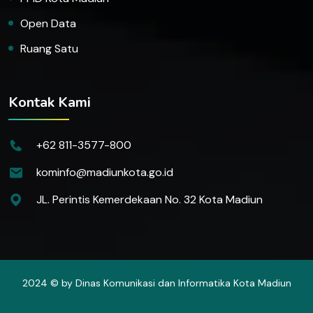
Open Data
Ruang Satu
Kontak Kami
+62 811-3577-800
kominfo@madiunkota.go.id
JL. Perintis Kemerdekaan No. 32 Kota Madiun
2024 © by Dinas Komunikasi dan Informatika Kota Madiun