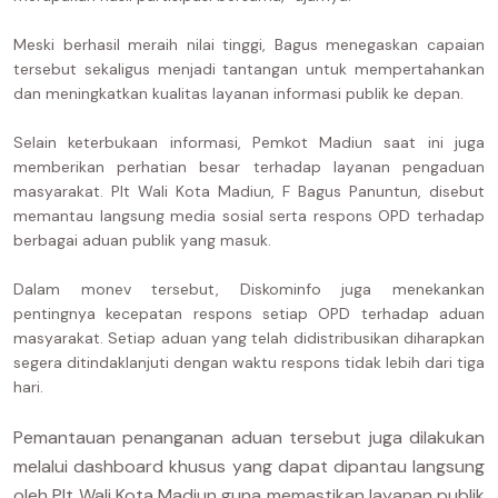
Meski berhasil meraih nilai tinggi, Bagus menegaskan capaian
tersebut sekaligus menjadi tantangan untuk mempertahankan
dan meningkatkan kualitas layanan informasi publik ke depan.
Selain keterbukaan informasi, Pemkot Madiun saat ini juga
memberikan perhatian besar terhadap layanan pengaduan
masyarakat. Plt Wali Kota Madiun, F Bagus Panuntun, disebut
memantau langsung media sosial serta respons OPD terhadap
berbagai aduan publik yang masuk.
Dalam monev tersebut, Diskominfo juga menekankan
pentingnya kecepatan respons setiap OPD terhadap aduan
masyarakat. Setiap aduan yang telah didistribusikan diharapkan
segera ditindaklanjuti dengan waktu respons tidak lebih dari tiga
hari.
Pemantauan penanganan aduan tersebut juga dilakukan
melalui dashboard khusus yang dapat dipantau langsung
oleh Plt Wali Kota Madiun guna memastikan layanan publik