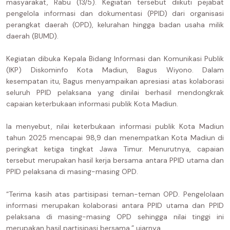
masyarakat, Rabu (13/5). Kegiatan tersebut diikuti pejabat
pengelola informasi dan dokumentasi (PPID) dari organisasi
perangkat daerah (OPD), kelurahan hingga badan usaha milik
daerah (BUMD).
Kegiatan dibuka Kepala Bidang Informasi dan Komunikasi Publik
(IKP) Diskominfo Kota Madiun, Bagus Wiyono. Dalam
kesempatan itu, Bagus menyampaikan apresiasi atas kolaborasi
seluruh PPID pelaksana yang dinilai berhasil mendongkrak
capaian keterbukaan informasi publik Kota Madiun.
Ia menyebut, nilai keterbukaan informasi publik Kota Madiun
tahun 2025 mencapai 98,9 dan menempatkan Kota Madiun di
peringkat ketiga tingkat Jawa Timur. Menurutnya, capaian
tersebut merupakan hasil kerja bersama antara PPID utama dan
PPID pelaksana di masing-masing OPD.
“Terima kasih atas partisipasi teman-teman OPD. Pengelolaan
informasi merupakan kolaborasi antara PPID utama dan PPID
pelaksana di masing-masing OPD sehingga nilai tinggi ini
merupakan hasil partisipasi bersama,” ujarnya.