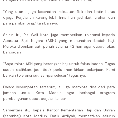
dengan baik dan mengikuti arahan pembimbing haji.
“Yang utama jaga kesehatan, kekuatan fisik dan batin harus
dijaga. Perjalanan kurang lebih lima hari, jadi ikuti arahan dari
para pembimbing,” tambahnya.
Selain itu, Plt Wali Kota juga memberikan toleransi kepada
Aparatur Sipil Negara (ASN) yang menunaikan ibadah haji.
Mereka diberikan cuti penuh selama 42 hari agar dapat fokus
beribadah.
“Saya minta ASN yang berangkat haji untuk fokus ibadah. Tugas
sudah dialihkan, jadi tidak perlu memikirkan pekerjaan. Kami
berikan toleransi cuti sampai selesai,” tegasnya.
Dalam kesempatan tersebut, ia juga meminta doa dari para
jamaah untuk Kota Madiun agar berbagai program
pembangunan dapat berjalan lancar.
Sementara itu, Kepala Kantor Kementerian Haji dan Umrah
(Kemnhaj) Kota Madiun, Datik Ardiyah, memastikan seluruh