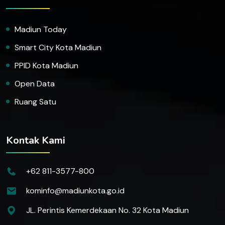
Madiun Today
Smart City Kota Madiun
PPID Kota Madiun
Open Data
Ruang Satu
Kontak Kami
+62 811-3577-800
kominfo@madiunkota.go.id
JL. Perintis Kemerdekaan No. 32 Kota Madiun