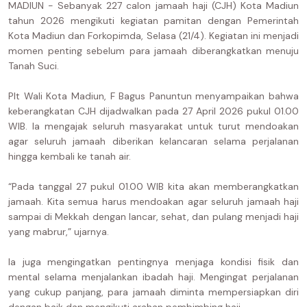
MADIUN - Sebanyak 227 calon jamaah haji (CJH) Kota Madiun
tahun 2026 mengikuti kegiatan pamitan dengan Pemerintah
Kota Madiun dan Forkopimda, Selasa (21/4). Kegiatan ini menjadi
momen penting sebelum para jamaah diberangkatkan menuju
Tanah Suci.
Plt Wali Kota Madiun, F Bagus Panuntun menyampaikan bahwa
keberangkatan CJH dijadwalkan pada 27 April 2026 pukul 01.00
WIB. Ia mengajak seluruh masyarakat untuk turut mendoakan
agar seluruh jamaah diberikan kelancaran selama perjalanan
hingga kembali ke tanah air.
“Pada tanggal 27 pukul 01.00 WIB kita akan memberangkatkan
jamaah. Kita semua harus mendoakan agar seluruh jamaah haji
sampai di Mekkah dengan lancar, sehat, dan pulang menjadi haji
yang mabrur,” ujarnya.
Ia juga mengingatkan pentingnya menjaga kondisi fisik dan
mental selama menjalankan ibadah haji. Mengingat perjalanan
yang cukup panjang, para jamaah diminta mempersiapkan diri