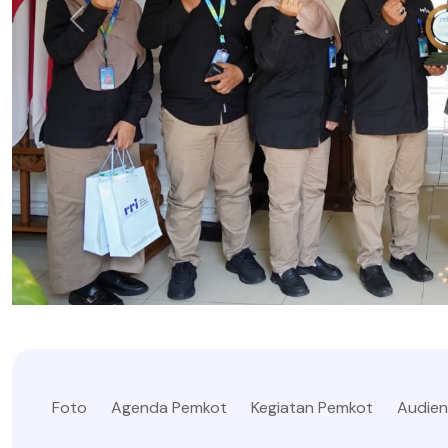
Foto
Agenda Pemkot
Kegiatan Pemkot
Audien