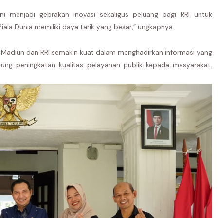
Ini menjadi gebrakan inovasi sekaligus peluang bagi RRI untuk
a Dunia memiliki daya tarik yang besar,” ungkapnya.
ta Madiun dan RRI semakin kuat dalam menghadirkan informasi yang
ng peningkatan kualitas pelayanan publik kepada masyarakat.