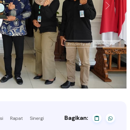
Bagikan:
si
Rapat
Sinergi