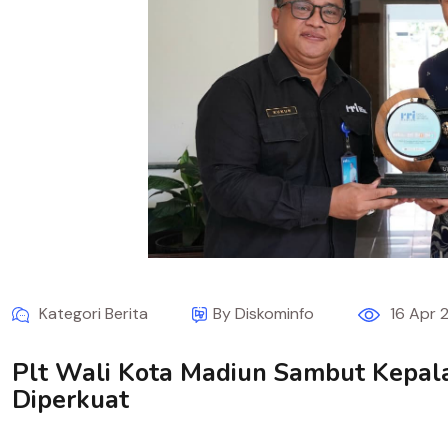
Kategori Berita
By Diskominfo
16 Apr 
Plt Wali Kota Madiun Sambut Kepala 
Diperkuat