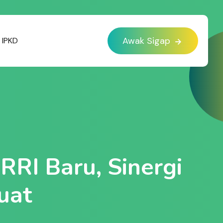
Awak Sigap
IPKD
RRI Baru, Sinergi
uat