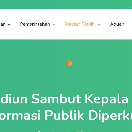
nan
Pemerintahan
Madiun Terkini
Aduan
diun Sambut Kepala 
formasi Publik Diperk