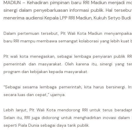
MADIUN – Kehadiran pimpinan baru RRI Madiun menjadi 
sinergi dalam penyebarluasan informasi publik. Hal terseb
menerima audiensi Kepala LPP RRI Madiun, Kukuh Setyo Budi Ak
Dalam pertemuan tersebut, Plt Wali Kota Madiun menyampaika
baru RRI mampu membawa semangat kolaborasi yang lebih kuat 
Plt wali kota menegaskan, sebagai lembaga penyiaran publik RR
pemerintah dan masyarakat. Oleh karena itu, sinergi yang 
program dan kebijakan kepada masyarakat.
“Sebagai sesama lembaga pemerintah, kita harus bersinergi. 
secara luas dan cepat,” ujarnya.
Lebih lanjut, Plt Wali Kota mendorong RRI untuk terus beradap
Selain itu, RRI juga didorong untuk menghadirkan inovasi dal
seperti Piala Dunia sebagai daya tarik publik.