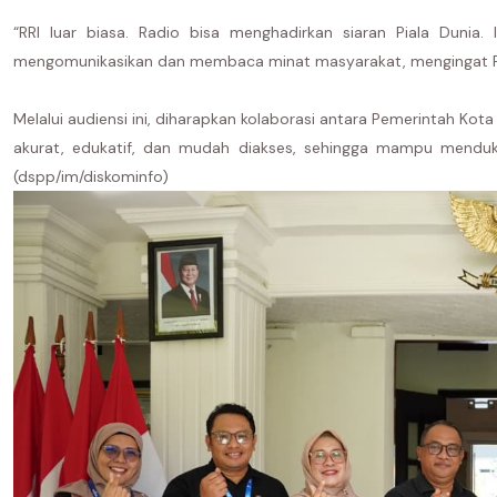
“RRI luar biasa. Radio bisa menghadirkan siaran Piala Dunia. 
mengomunikasikan dan membaca minat masyarakat, mengingat Pial
Melalui audiensi ini, diharapkan kolaborasi antara Pemerintah Ko
akurat, edukatif, dan mudah diakses, sehingga mampu menduku
(dspp/im/diskominfo)