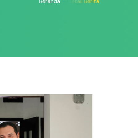
Beranda
Detail Berita