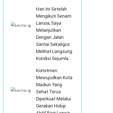
Hari Ini Setelah
Mengikuti Senam
Lansia, Saya
Melanjutkan
Dengan Jalan
Santai Sekaligus
Melihat Langsung
Kondisi Sejumla...
Komitmen
Mewujudkan Kota
Madiun Yang
Sehat Terus
Diperkuat Melalui
Gerakan Hidup
Aktif Bagi Lansia.