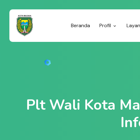
Beranda
Profil
Laya
Plt Wali Kota Ma
In