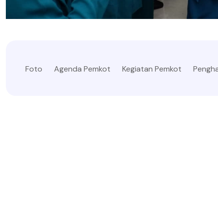
Foto
Agenda Pemkot
Kegiatan Pemkot
Pengh