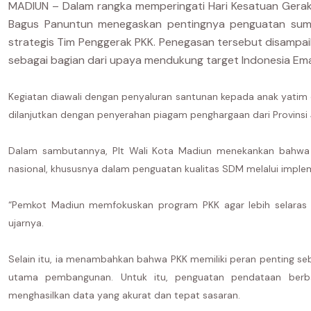
MADIUN – Dalam rangka memperingati Hari Kesatuan Gerak (
Bagus Panuntun menegaskan pentingnya penguatan sumbe
strategis Tim Penggerak PKK. Penegasan tersebut disampaika
sebagai bagian dari upaya mendukung target Indonesia Em
Kegiatan diawali dengan penyaluran santunan kepada anak yatim da
dilanjutkan dengan penyerahan piagam penghargaan dari Provinsi 
Dalam sambutannya, Plt Wali Kota Madiun menekankan bahwa 
nasional, khususnya dalam penguatan kualitas SDM melalui imple
“Pemkot Madiun memfokuskan program PKK agar lebih selara
ujarnya.
Selain itu, ia menambahkan bahwa PKK memiliki peran penting s
utama pembangunan. Untuk itu, penguatan pendataan berba
menghasilkan data yang akurat dan tepat sasaran.