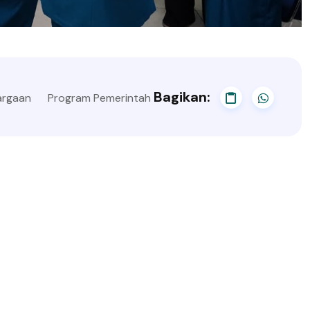
Bagikan:
argaan
Program Pemerintah