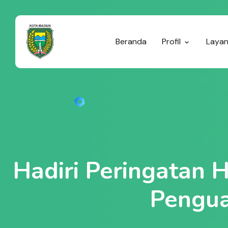
Beranda
Profil
Laya
Hadiri Peringatan 
Pengua