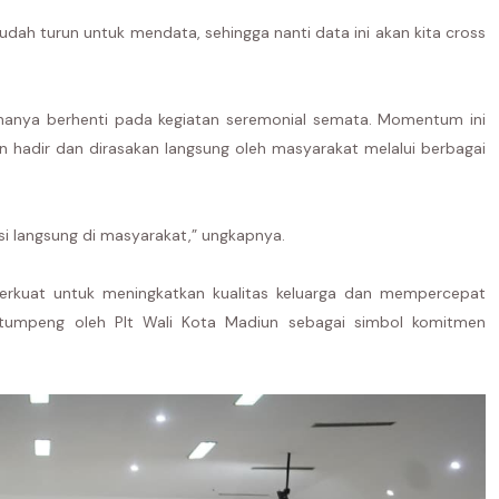
dah turun untuk mendata, sehingga nanti data ini akan kita cross
 hanya berhenti pada kegiatan seremonial semata. Momentum ini
hadir dan dirasakan langsung oleh masyarakat melalui berbagai
si langsung di masyarakat,” ungkapnya.
erkuat untuk meningkatkan kualitas keluarga dan mempercepat
umpeng oleh Plt Wali Kota Madiun sebagai simbol komitmen