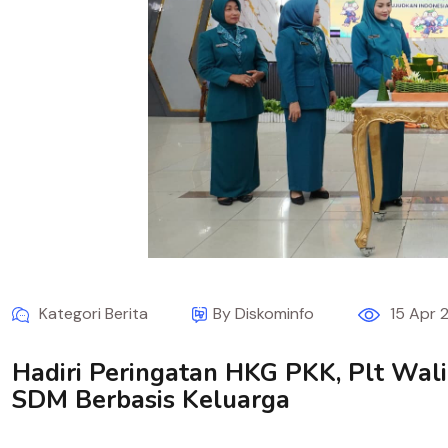
Kategori Berita
By Diskominfo
15 Apr 
Hadiri Peringatan HKG PKK, Plt Wa
SDM Berbasis Keluarga