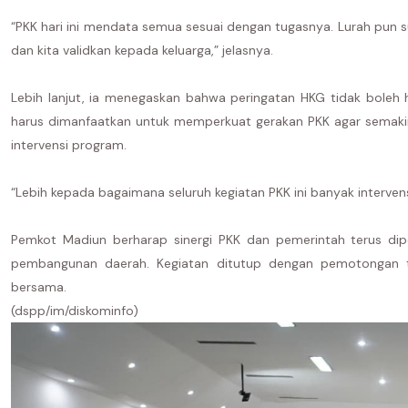
“PKK hari ini mendata semua sesuai dengan tugasnya. Lurah pun su
dan kita validkan kepada keluarga,” jelasnya.
Lebih lanjut, ia menegaskan bahwa peringatan HKG tidak boleh
harus dimanfaatkan untuk memperkuat gerakan PKK agar semakin 
intervensi program.
“Lebih kepada bagaimana seluruh kegiatan PKK ini banyak interven
Pemkot Madiun berharap sinergi PKK dan pemerintah terus dip
pembangunan daerah. Kegiatan ditutup dengan pemotongan t
bersama.
(dspp/im/diskominfo)