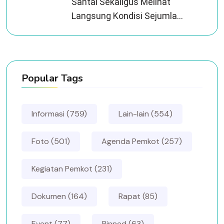
Santai Sekaligus Melihat
Langsung Kondisi Sejumla...
Popular Tags
Informasi (759)
Lain-lain (554)
Foto (501)
Agenda Pemkot (257)
Kegiatan Pemkot (231)
Dokumen (164)
Rapat (85)
Event (77)
Pinned (63)