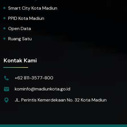
Smart City Kota Madiun
PPID Kota Madiun
Open Data
Ruang Satu
Kontak Kami
+62 811-3577-800
kominfo@madiunkota.go.id
JL. Perintis Kemerdekaan No. 32 Kota Madiun