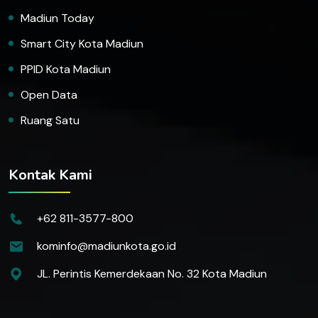
Madiun Today
Smart City Kota Madiun
PPID Kota Madiun
Open Data
Ruang Satu
Kontak Kami
+62 811-3577-800
kominfo@madiunkota.go.id
JL. Perintis Kemerdekaan No. 32 Kota Madiun