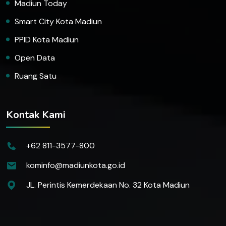
Madiun Today
Smart City Kota Madiun
PPID Kota Madiun
Open Data
Ruang Satu
Kontak Kami
+62 811-3577-800
kominfo@madiunkota.go.id
JL. Perintis Kemerdekaan No. 32 Kota Madiun