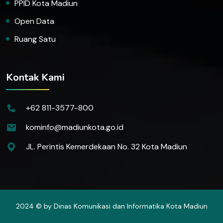
PPID Kota Madiun
Open Data
Ruang Satu
Kontak Kami
+62 811-3577-800
kominfo@madiunkota.go.id
JL. Perintis Kemerdekaan No. 32 Kota Madiun
2024 © by Dinas Komunikasi dan Informatika Kota Madiun