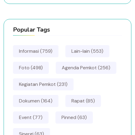
Popular Tags
Informasi (759)
Lain-lain (553)
Foto (498)
Agenda Pemkot (256)
Kegiatan Pemkot (231)
Dokumen (164)
Rapat (85)
Event (77)
Pinned (63)
Sinergi (63)