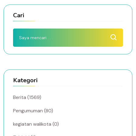
Cari
Kategori
Berita (1569)
Pengumuman (80)
kegiatan walikota (0)