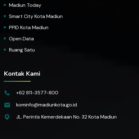
Madiun Today
Smart City Kota Madiun
PPID Kota Madiun
Open Data
Ruang Satu
Kontak Kami
+62 811-3577-800
kominfo@madiunkota.go.id
JL. Perintis Kemerdekaan No. 32 Kota Madiun