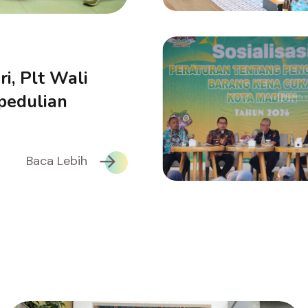
i, Plt Wali
pedulian
Baca Lebih