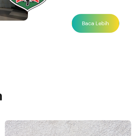
Baca Lebih
n