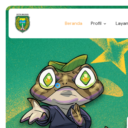
Beranda
Profil
Laya